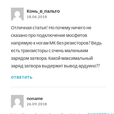
Конь_в_пальто
18.06.2018
Отличная статья! Но почему ничего не
сказано про подключение мосфетов
напрямую к ногам МК без резисторов? Ведь
есть транзисторы с очень маленьким
зарядом затвора. Какой максимальный
заряд затвора выдержит вывод ардуино??
ОТВЕТИТЬ
noname
26.09.2018