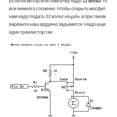
Если на мотор или лампочку надо
12 вольт
то
все немного сложнее. Чтобы открыть мосфет
нам надо подать 12 вольт на gate, а при таком
варианте наш ардуино задымится. Надо еще
один транзистор так: