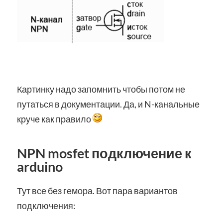
Картинку надо запомнить чтобы потом не
путаться в документации. Да, и N-канальные
круче как правило
NPN mosfet подключение к
arduino
Тут все без гемора. Вот пара вариантов
подключения: