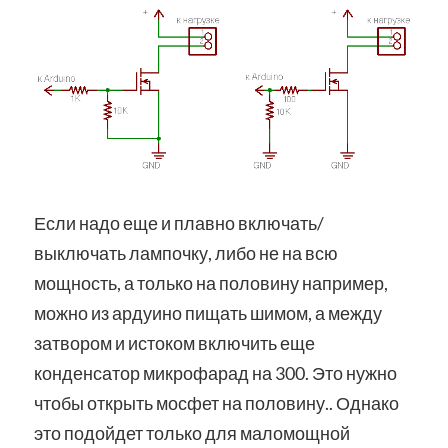
Если надо еще и плавно включать/
выключать лампочку, либо не на всю
мощность, а только на половину например,
можно из ардуино пищать шимом, а между
затвором и истоком включить еще
конденсатор микрофарад на 300. Это нужно
чтобы открыть мосфет на половину.. Однако
это подойдет только для маломощной