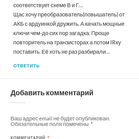
соответствует схеме В и Г…
Щас хочу преобразователь(повышатель) от
АКБ с ардуинкой дружить. А качать мощные
ключи чем-до сих пор загадка. Проще
повторитель на транзисторах а потом IRку
поставить. Её хоть не раз разбирали…
ОТВЕТИТЬ
Добавить комментарий
Ваш адрес email не будет опубликован.
Обязательные поля помечены
*
КОММЕНТАРИЙ
*