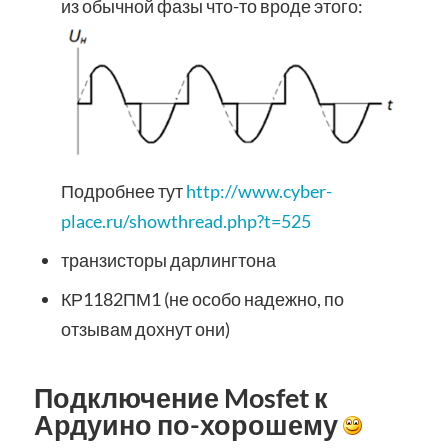
из обычной фазы что-то вроде этого:
Подробнее тут
http://www.cyber-
place.ru/showthread.php?t=525
транзисторы дарлингтона
КР1182ПМ1 (не особо надежно, по
отзывам дохнут они)
Подключение Mosfet к
Ардуино по-хорошему