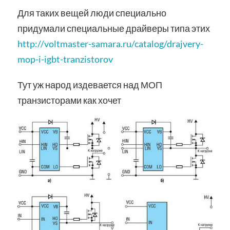
Для таких вещей люди специально
придумали специальные драйверы типа этих
http://voltmaster-samara.ru/catalog/drajvery-
mop-i-igbt-tranzistorov
Тут уж народ издевается над МОП
транзисторами как хочет