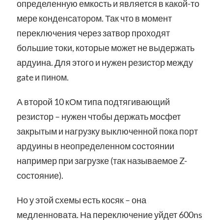
определенную емкость и является в какой-то
мере конденсатором. Так что в момент
переключения через затвор проходят
большие токи, которые может не выдержать
ардуина. Для этого и нужен резистор между
gate и пином.
А второй 10 кОм типа подтягивающий
резистор – нужен чтобы держать мосфет
закрытым и нагрузку выключенной пока порт
ардуины в неопределенном состоянии
например при загрузке (так называемое Z-
состояние).
Но у этой схемы есть косяк – она
медленновата. На переключение уйдет 600ns