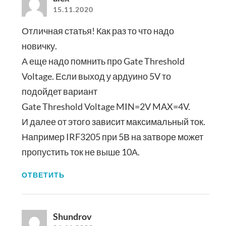
15.11.2020
Отличная статья! Как раз то что надо
новичку.
А еще надо помнить про Gate Threshold
Voltage. Если выход у ардуино 5V то
подойдет вариант
Gate Threshold Voltage MIN=2V MAX=4V.
И далее от этого зависит максимальный ток.
Например IRF3205 при 5В на затворе может
пропустить ток не выше 10А.
ОТВЕТИТЬ
Shundrov