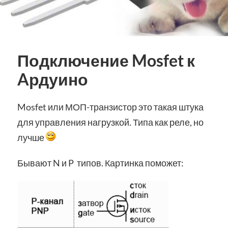
Подключение Mosfet к
Aрдуино
Mosfet или МОП-транзистор это такая штука
для управления нагрузкой. Типа как реле, но
лучше
Бывают N и P типов. Картинка поможет: