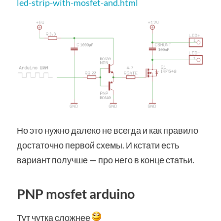
led-strip-with-mosfet-and.html
Но это нужно далеко не всегда и как правило
достаточно первой схемы. И кстати есть
вариант получше — про него в конце статьи.
PNP mosfet arduino
Тут чутка сложнее