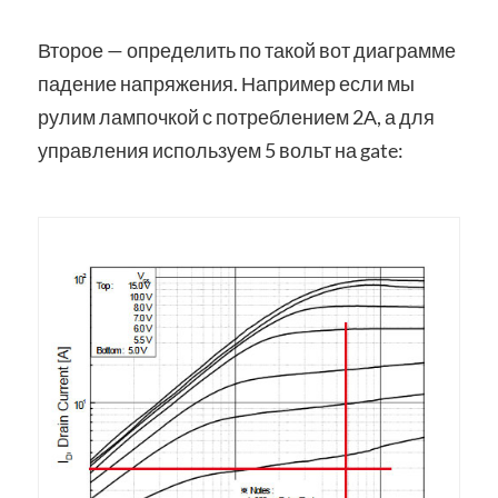
Второе — определить по такой вот диаграмме
падение напряжения. Например если мы
рулим лампочкой с потреблением 2А, а для
управления используем 5 вольт на gate: