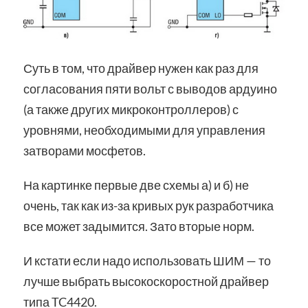
Суть в том, что драйвер нужен как раз для
согласования пяти вольт с выводов ардуино
(а также других микроконтроллеров) с
уровнями, необходимыми для управления
затворами мосфетов.
На картинке первые две схемы а) и б) не
очень, так как из-за кривых рук разработчика
все может задымится. Зато вторые норм.
И кстати если надо использовать ШИМ — то
лучше выбрать высокоскоростной драйвер
типа TC4420.