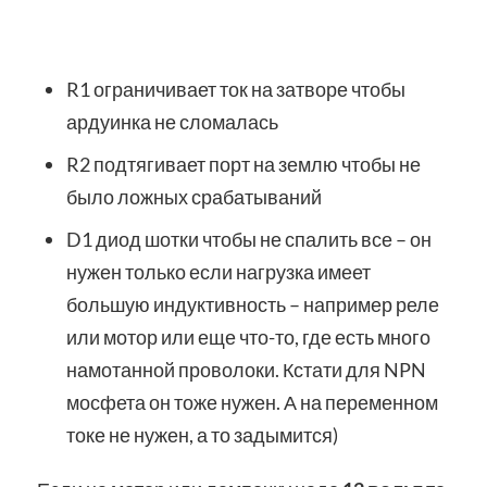
R1 ограничивает ток на затворе чтобы
ардуинка не сломалась
R2 подтягивает порт на землю чтобы не
было ложных срабатываний
D1 диод шотки чтобы не спалить все – он
нужен только если нагрузка имеет
большую индуктивность – например реле
или мотор или еще что-то, где есть много
намотанной проволоки. Кстати для NPN
мосфета он тоже нужен. А на переменном
токе не нужен, а то задымится)