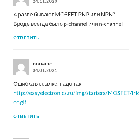
24.11.2020
А разве бывают MOSFET PNP или NPN?
Вроде всегда было p-channel или n-channel
ОТВЕТИТЬ
noname
04.01.2021
Ошибка в ссылке, надо так
http://easyelectronics.ru/img/starters/MOSFET/irl
oc.gif
ОТВЕТИТЬ