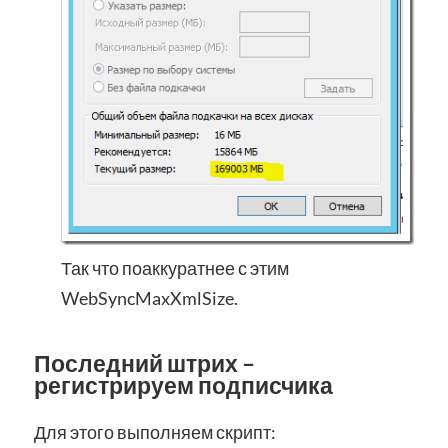
Так что поаккуратнее с этим
WebSyncMaxXmlSize.
Последний штрих –
регистрируем подписчика
Для этого выполняем скрипт: