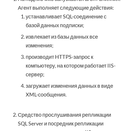
Агент выполняет следующие действия:
устанавливает SQL-соединение с
базой данных подписки;
извлекает из базы данных все
изменения;
производит HTTPS-запрос к
компьютеру, на котором работает IIS-
сервер;
загружает изменения данных в виде
XML-сообщения.
Средство прослушивания репликации
SQL Server и посредник репликации