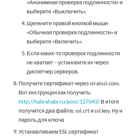
«Анонимная проверка подлинности» и
выберите «Выключить».
Щелкните правой кнопкой мыши
«Обычная проверка подлинности» и
выберите «Включить».
Если каких-то проверок подлинности
не хватает – установите их через
диспетчер серверов.
Получите сертификат через stratssl.com.
Вот инструкция как получить:
http://habrahabr.ru/post/127643/
В итоге
получится два файла: ssl.crt и ssl.key. Ну и
пароль для ключа
Устанавливаем SSL сертификат