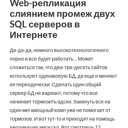
Web-репликация
слиянием промеж двух
SQL серверов в
Интернете
Да-да-да, немного высокотехнологичного
порно и все будет работать… Может
сложиться так, что два-три-десять сайтов
используют одинаковую БД, да еще и меняют
ее переодически. Сделать один общий
сервер БД не вариант, потому что все
начинает тормозить адски. Закинуть все на
один мегамощный комп уже не помогает от
тормозов. И вот тут-то и приходит на помощь
репликация эмси скл. Вот смотришь 12