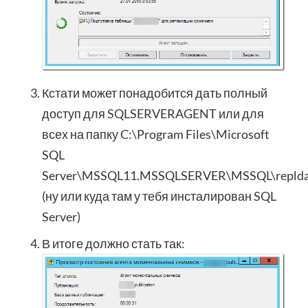
Кстати может понадобится дать полный
доступ для SQLSERVERAGENT или для
всех на папку C:\Program Files\Microsoft
SQL
Server\MSSQL11.MSSQLSERVER\MSSQL\replda
(ну или куда там у тебя инсталирован SQL
Server)
В итоге должно стать так: