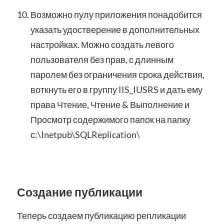
Возможно пулу приложения понадобится
указать удостверение в дополнительных
настройках. Можно создать левого
пользователя без прав, с длинным
паролем без ограничения срока действия,
воткнуть его в группу IIS_IUSRS и дать ему
права Чтение, Чтение & Выполнение и
Просмотр содержимого папок на папку
с:\Inetpub\SQLReplication\
Создание публикации
Теперь создаем публикацию репликации