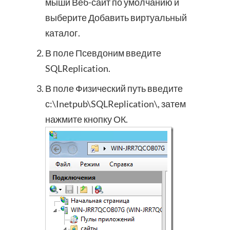
мыши Веб-сайт по умолчанию и
выберите Добавить виртуальный
каталог.
В поле Псевдоним введите
SQLReplication.
В поле Физический путь введите
с:\Inetpub\SQLReplication\, затем
нажмите кнопку ОК.