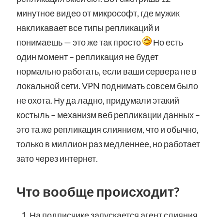
минутное видео от микрософт, где мужик
накликавает все типы репликаций и
понимаешь — это же так просто
Но есть
один момент – репликация не будет
нормально работать, если ваши сервера не в
локальной сети. VPN поднимать совсем было
не охота. Ну да ладно, придумали этакий
костыль – механизм веб репликации данных –
это та же репликация слиянием, что и обычно,
только в миллион раз медленнее, но работает
зато через интернет.
Что вообще происходит?
На подписчике запускается агент слияния.