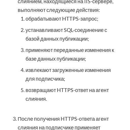
слиянием, находящиеся на IIS-сервере,
выполняют следующие действия:
обрабатывают HTTPS-запрос;
устанавливают SQL-соединение с
базой данных публикации;
применяют переданные изменения к
базе данных публикации;
извлекают загруженные изменения
для подписчика;
возвращают HTTPS-ответ на агент
слияния.
После получения HTTPS-ответа агент
слияния на подписчике применяет