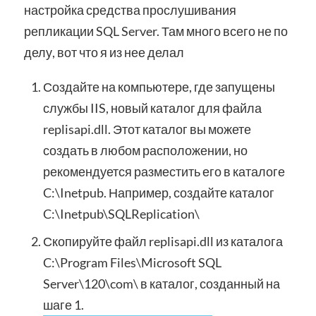
настройка средства прослушивания
репликации SQL Server. Там много всего не по
делу, вот что я из нее делал
Создайте на компьютере, где запущены
службы IIS, новый каталог для файла
replisapi.dll. Этот каталог вы можете
создать в любом расположении, но
рекомендуется разместить его в каталоге
C:\Inetpub. Например, создайте каталог
C:\Inetpub\SQLReplication\
Скопируйте файл replisapi.dll из каталога
C:\Program Files\Microsoft SQL
Server\120\com\ в каталог, созданный на
шаге 1.