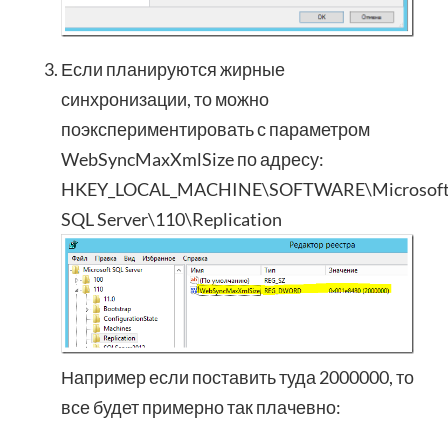
Если планируются жирные
синхронизации, то можно
поэкспериментировать с параметром
WebSyncMaxXmlSize по адресу:
HKEY_LOCAL_MACHINE\SOFTWARE\Microsoft\
SQL Server\110\Replication
Например если поставить туда 2000000, то
все будет примерно так плачевно: