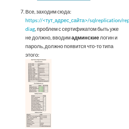
Все, заходим сюда:
https://<тут_адрес_сайта>/sqlreplication/repl
diag
, проблем с сертификатом быть уже
не должно, вводим
админские
логин и
пароль, должно появится что-то типа
этого: