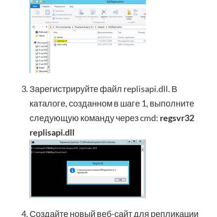
Зарегистрируйте файл replisapi.dll. В
каталоге, созданном в шаге 1, выполните
следующую команду через cmd:
regsvr32
replisapi.dll
Создайте новый веб-сайт для репликации