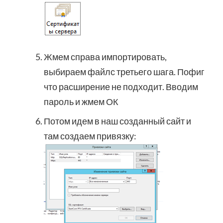
Жмем справа импортировать,
выбираем файлс третьего шага. Пофиг
что расширение не подходит. Вводим
пароль и жмем ОК
Потом идем в наш созданный сайт и
там создаем привязку: