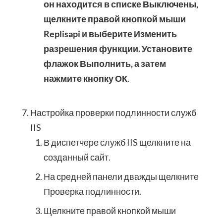
он находится в списке Выключены,
щелкните правой кнопкой мыши
Replisapi и выберите Изменить
разрешения функции. Установите
флажок Выполнить, а затем
нажмите кнопку ОК
.
Настройка проверки подлинности служб
IIS
В диспетчере служб IIS щелкните на
созданный сайт.
На средней панели дважды щелкните
Проверка подлинности.
Щелкните правой кнопкой мыши